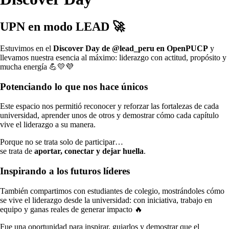
UPN en modo LEAD 🚀
Estuvimos en el
Discover Day de @lead_peru en OpenPUCP
y
llevamos nuestra esencia al máximo: liderazgo con actitud, propósito y
mucha energía 💪💛💜
Potenciando lo que nos hace únicos
Este espacio nos permitió reconocer y reforzar las fortalezas de cada
universidad, aprender unos de otros y demostrar cómo cada capítulo
vive el liderazgo a su manera.
Porque no se trata solo de participar…
se trata de
aportar, conectar y dejar huella
.
Inspirando a los futuros líderes
También compartimos con estudiantes de colegio, mostrándoles cómo
se vive el liderazgo desde la universidad: con iniciativa, trabajo en
equipo y ganas reales de generar impacto 🔥
Fue una oportunidad para inspirar, guiarlos y demostrar que el